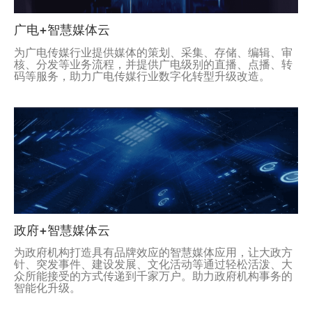
广电+智慧媒体云
为广电传媒行业提供媒体的策划、采集、存储、编辑、审
核、分发等业务流程，并提供广电级别的直播、点播、转
码等服务，助力广电传媒行业数字化转型升级改造。
政府+智慧媒体云
为政府机构打造具有品牌效应的智慧媒体应用，让大政方
针、突发事件、建设发展、文化活动等通过轻松活泼、大
众所能接受的方式传递到千家万户。助力政府机构事务的
智能化升级。