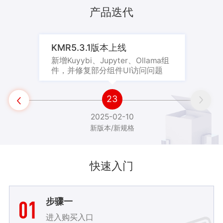
产品迭代
KMR5.3.1版本上线
新增Kuyybi、Jupyter、Ollama组
件，并修复部分组件UI访问问题

23


2025-02-10
新版本/新规格
实时推荐场景
支持丰富的数据源以及丰富的计算引擎
快速入门
01
步骤一
进入购买入口