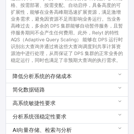
格、按需部署、按需变配、自动启停，具备高度的可
扩展性，能够在业务高峰期迅速扩展资源，满足激增
业务需求，避免因资源不足而影响业务运行。当业务
高峰过去，多余的 DPS 集群能够自动暂停服务，且暂
停服务期间不会产生任何费用。此外，Relyt 的特性
AQS（Adaptive Query Scaling） 能够在 DPS 运行时
识别出大查询并通过将这些大查询调度到共享计算资
源池中进行处理，从而保证了 DPS 集群的正常业务的
稳定运行，同时也满足了非预期大查询的执行需求。
降低分析系统的存储成本

简化数据链路

高系统敏捷性要求

分析系统强稳定性要求

AI向量存储、检索与分析
