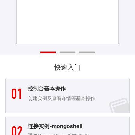
心、周边等业务板块。
心、周边等业务板块。
快速入门
01
控制台基本操作
创建实例及查看详情等基本操作
02
连接实例-mongoshell