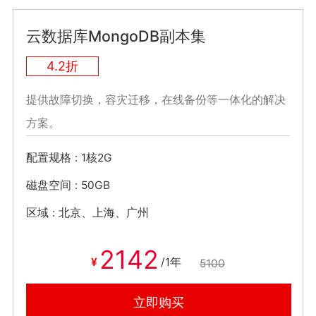
云数据库MongoDB副本集
4.2折
提供故障切换，容灾迁移，在线备份等一体化的解决
方案。
配置规格
1核2G
磁盘空间
50GB
区域
北京、上海、广州
2142
¥
/1年
5100
立即购买