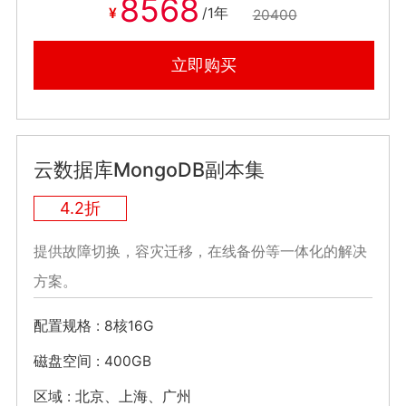
8568
¥
/1年
20400
立即购买
云数据库MongoDB副本集
4.2折
提供故障切换，容灾迁移，在线备份等一体化的解决
方案。
配置规格
8核16G
磁盘空间
400GB
区域
北京、上海、广州