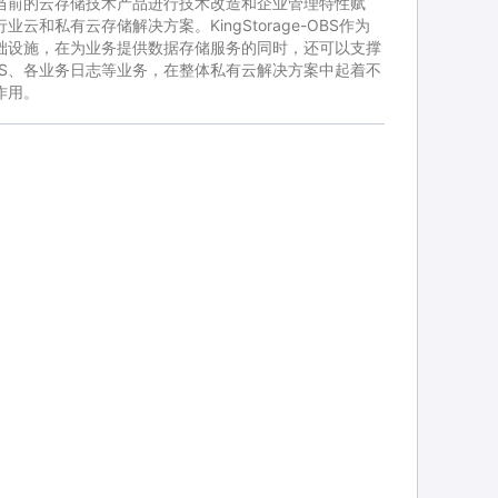
当前的云存储技术产品进行技术改造和企业管理特性赋
业云和私有云存储解决方案。KingStorage-OBS作为
础设施，在为业务提供数据存储服务的同时，还可以支撑
DS、各业务日志等业务，在整体私有云解决方案中起着不
作用。