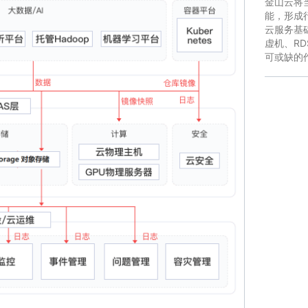
金山云将
能，形成行
云服务基
虚机、R
可或缺的