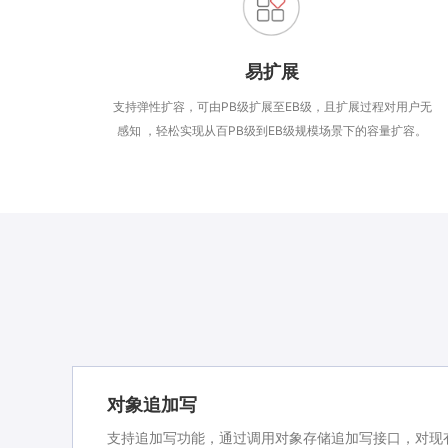
易扩展
支持弹性扩容，可由PB级扩展至EB级，且扩展过程对用户无
感知 ，轻松实现从百PB级到EB级规模场景下的容量扩容。
对象追加写
支持追加写功能，通过调用对象存储追加写接口，对现