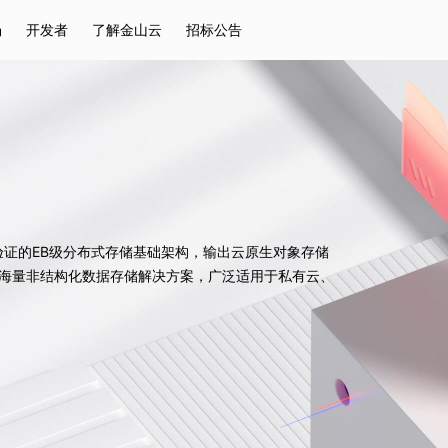
场
开发者
了解金山云
招标公告
热门搜索
云服务器
弹性IP
对象存储
IAM
年商业验证的EB级分布式存储基础架构，输出云原生对象存储
海量非结构化数据存储解决方案，广泛适用于私有云、