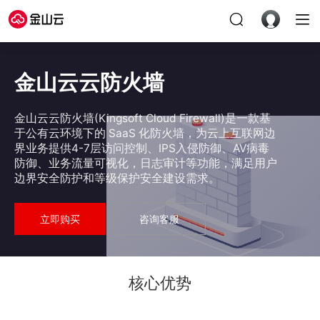
金山云云防火墙
金山云云防火墙(Kingsoft Cloud Firewall)是一款基
于公有云环境下的 SaaS 化防火墙，为云上互联网边
界业务提供4-7层访问控制、IPS入侵防御、AV病毒
防御、业务流量可视化，日志审计等功能，满足用户
边界安全防护和等级保护安全建设需求。
立即购买
咨询客服
核心优势