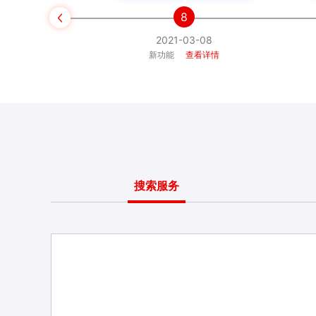
8

3-08
2021-03-08
看详情
新功能
查看详情
搜索服务