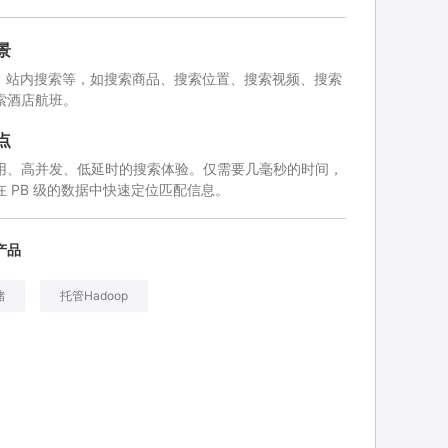
景
索，站内搜索等，如搜索商品、搜索位置、搜索视频、搜索
索酒店航班。
点
用、高并发、低延时的搜索体验。仅需要几毫秒的时间，
 PB 级的数据中快速定位匹配信息。
产品
储
托管Hadoop