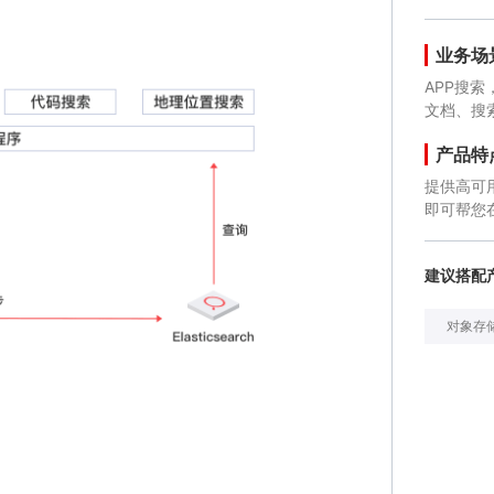
业务场
APP搜
文档、搜
产品特
提供高可
即可帮您在
建议搭配
对象存