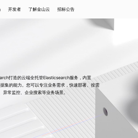
场
开发者
了解金山云
招标公告
热门搜索
云服务器
弹性IP
对象存储
IAM
earch打造的云端全托管Elasticsearch服务，内置
大数据集的能力。您可以专注业务需求，快速部署、按需
析、异常监控、企业搜索等业务场景。