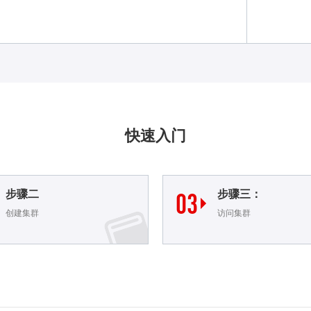
快速入门
步骤二
03
步骤三：

创建集群
访问集群