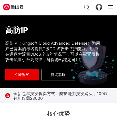
高防IP
高防IP（Kingsoft Cloud Advanced Defense）为用
户已备案的域名提供T级DDoS攻击防护能力。用户
在遭遇大流量DDoS攻击的情况下，可以在配置后将
攻击流量引至高防IP，确保源站稳定可用。
立即购买
咨询客服
全新包年按次售卖方式，防护能力按次购买，100G
包年仅需28000
核心优势