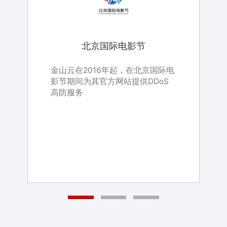
北京国际电影节
北京国际电影节
去哪儿网
英雄互娱
去哪儿网
金山云高防IP为用户去哪儿网保证
金山云在2016年起，在北京国际电
金山云在2016年起，为英雄互娱提
金山云高防IP为用户去哪儿网保证
金山云在2016年起，在北京国际电
全站网络安全
影节期间为其官方网站提供DDoS
供DDoS高防服务
全站网络安全
影节期间为其官方网站提供DDoS
高防服务
高防服务