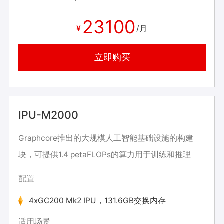
23100
¥
/月
立即购买
IPU-M2000
Graphcore推出的大规模人工智能基础设施的构建
块，可提供1.4 petaFLOPs的算力用于训练和推理
配置
4xGC200 Mk2 IPU，131.6GB交换内存
适用场景