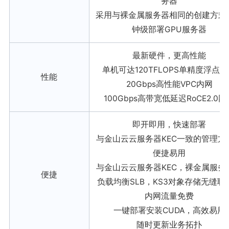
务器
采用与裸金属服务器相同的创建方式
钟级部署GPU服务器
最新硬件，更高性能
单机可达120TFLOPS单精度浮点
性能
20Gbps高性能VPC内网
100Gbps高带宽低延迟RoCE2.0网
即开即用，快速部署
与金山云云服务器KEC一致的管理方
便捷易用
与金山云云服务器KEC，裸金属服务
便捷
负载均衡SLB，KS3对象存储无缝联
内网流量免费
一键部署安装CUDA，高效易用
随时更新业务拓扑