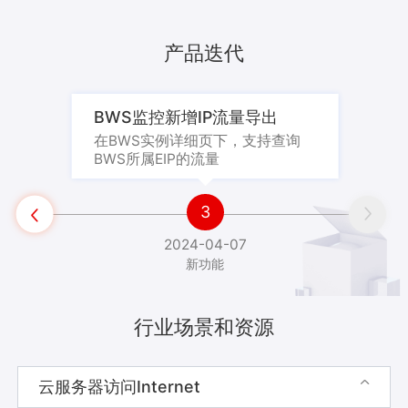
产品迭代
BWS监控新增IP流量导出
在BWS实例详细页下，支持查询
BWS所属EIP的流量

3


2024-04-07
新功能
行业场景和资源
云服务器访问Internet
