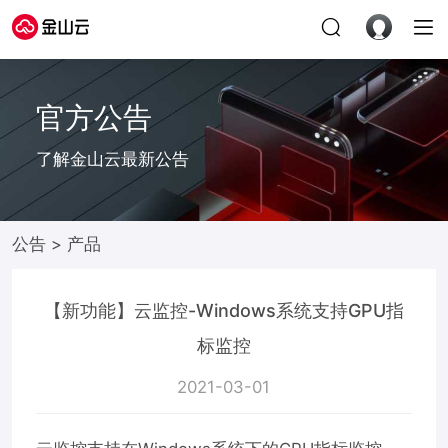
官方公告
了解金山云最新公告
公告
>
产品
【新功能】云监控-Windows系统支持GPU指
标监控
2021-03-01
20:03:08